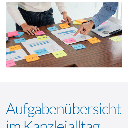
Aufgabenübersicht
im Kanzleialltag