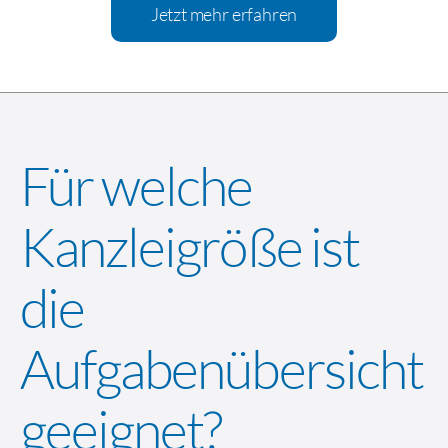
Jetzt mehr erfahren
Für welche
Kanzleigröße ist
die
Aufgabenübersicht
geeignet?