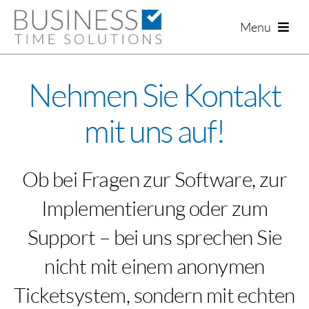
Zum
Menu
Inhalt
springen
Nehmen Sie Kontakt
mit uns auf!
K
Ob bei Fragen zur Software, zur
Implementierung oder zum
Support – bei uns sprechen Sie
T
nicht mit einem anonymen
Ticketsystem, sondern mit echten