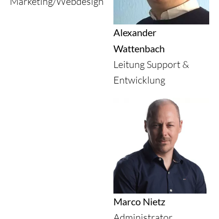
Marketing/Webdesign
Alexander
Wattenbach
Leitung Support &
Entwicklung
Marco Nietz
Administrator