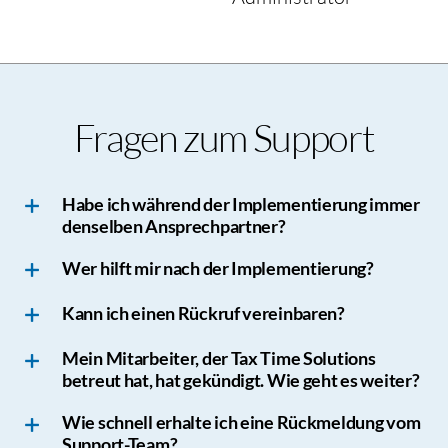
Fragen zum Support
Habe ich während der Implementierung immer
denselben Ansprechpartner?
Wer hilft mir nach der Implementierung?
Kann ich einen Rückruf vereinbaren?
Mein Mitarbeiter, der Tax Time Solutions
betreut hat, hat gekündigt. Wie geht es weiter?
Wie schnell erhalte ich eine Rückmeldung vom
Support-Team?