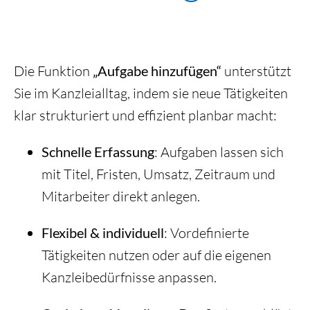
Die Funktion
„Aufgabe hinzufügen“
unterstützt
Sie im Kanzleialltag, indem sie neue Tätigkeiten
klar strukturiert und effizient planbar macht:
Schnelle Erfassung
: Aufgaben lassen sich
mit Titel, Fristen, Umsatz, Zeitraum und
Mitarbeiter direkt anlegen.
Flexibel & individuell
: Vordefinierte
Tätigkeiten nutzen oder auf die eigenen
Kanzleibedürfnisse anpassen.