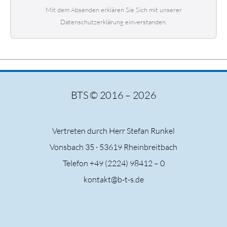
Mit dem Absenden erklären Sie Sich mit unserer
Datenschutzerklärung einverstanden.
BTS © 2016 – 2026
Vertreten durch Herr Stefan Runkel
Vonsbach 35 ·
53619 Rheinbreitbach
Telefon +49 (2224) 98412 – 0
kontakt@b-t-s.de