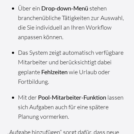
Über ein
Drop-down-Menü
stehen
branchenübliche Tätigkeiten zur Auswahl,
die Sie individuell an Ihren Workflow
anpassen können.
Das System zeigt automatisch verfügbare
Mitarbeiter und berücksichtigt dabei
geplante
Fehlzeiten
wie Urlaub oder
Fortbildung.
Mit der
Pool-Mitarbeiter-Funktion
lassen
sich Aufgaben auch für eine spätere
Planung vormerken.
„Aufgabe hinzufügen“ sorgt dafür, dass neue