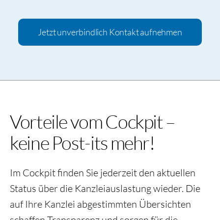
Jetzt unverbindlich Kontakt aufnehmen
Vorteile vom Cockpit –
keine Post-its mehr!
Im Cockpit finden Sie jederzeit den aktuellen
Status über die Kanzleiauslastung wieder. Die
auf Ihre Kanzlei abgestimmten Übersichten
schaffen Transparenz und sorgen für die