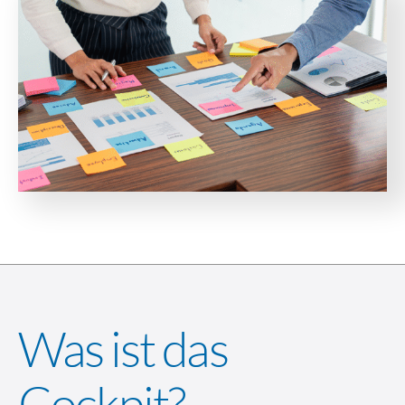
Was ist das
Cockpit?