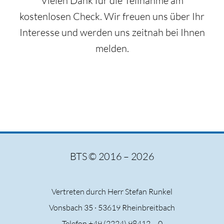
Vielen Dank für die Teilnahme am
kostenlosen Check. Wir freuen uns über Ihr
Interesse und werden uns zeitnah bei Ihnen
melden.
BTS © 2016 – 2026
Vertreten durch Herr Stefan Runkel
Vonsbach 35 ·
53619 Rheinbreitbach
Telefon +49 (2224) 98412 – 0