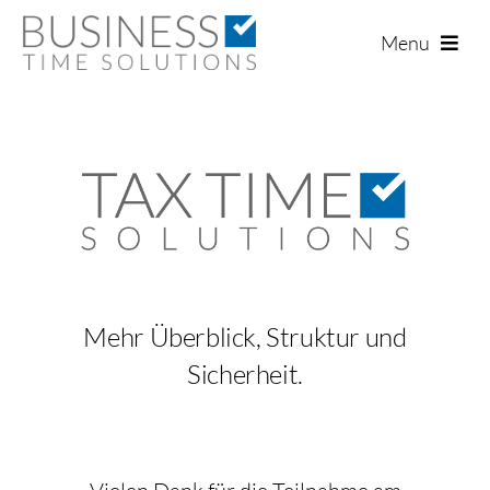
Zum
Menu
Inhalt
springen
K
Mehr Überblick, Struktur und
Sicherheit.
T