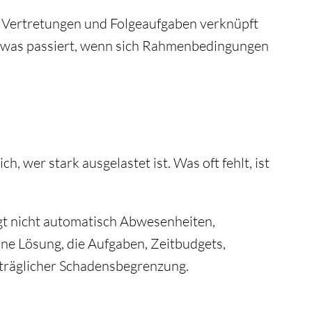
, Vertretungen und Folgeaufgaben verknüpft
 und was passiert, wenn sich Rahmenbedingungen
, wer stark ausgelastet ist. Was oft fehlt, ist
igt nicht automatisch Abwesenheiten,
eine Lösung, die Aufgaben, Zeitbudgets,
hträglicher Schadensbegrenzung.