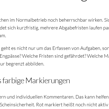
wächen im Normalbetrieb noch beherrschbar wirken. Si
et sich kurzfristig, mehrere Abgabefristen laufen par
am.
tzt geht es nicht nur um das Erfassen von Aufgaben,
n Engpässe? Welche Fristen sind gefährdet? Welche 
r begrenzt abbilden.
ls farbige Markierungen
iltern und individuellen Kommentaren. Das kann helfe
Scheinsicherheit. Rot markiert heißt noch nicht aktiv