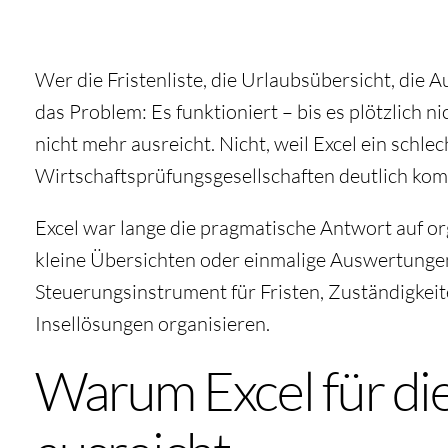
Wer die Fristenliste, die Urlaubsübersicht, die 
das Problem: Es funktioniert – bis es plötzlich n
nicht mehr ausreicht. Nicht, weil Excel ein sch
Wirtschaftsprüfungsgesellschaften deutlich kom
Excel war lange die pragmatische Antwort auf org
kleine Übersichten oder einmalige Auswertungen is
Steuerungsinstrument für Fristen, Zuständigkeite
Insellösungen organisieren.
Warum Excel für die