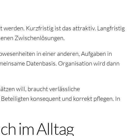
werden. Kurzfristig ist das attraktiv. Langfristig
hsenen Zwischenlösungen.
Abwesenheiten in einer anderen, Aufgaben in
gemeinsame Datenbasis. Organisation wird dann
tzen will, braucht verlässliche
Beteiligten konsequent und korrekt pflegen. In
ch im Alltag