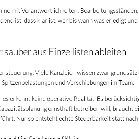
mine mit Verantwortlichkeiten, Bearbeitungsständen
heidend ist, dass klar ist, wer bis wann was erledigt
t sauber aus Einzellisten ableiten
nsteuerung. Viele Kanzleien wissen zwar grundsätzlich
en, Spitzenbelastungen und Verschiebungen im Team.
es erkennt keine operative Realität. Es berücksicht
Kapazitätsplanung
ernsthaft betreiben will, braucht 
hrt. Nur so entsteht echte Steuerbarkeit statt nac