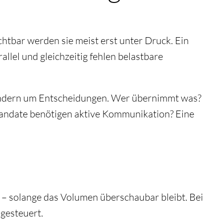
chtbar werden sie meist erst unter Druck. Ein
allel und gleichzeitig fehlen belastbare
 sondern um Entscheidungen. Wer übernimmt was?
Mandate benötigen aktive Kommunikation? Eine
n – solange das Volumen überschaubar bleibt. Bei
 gesteuert.