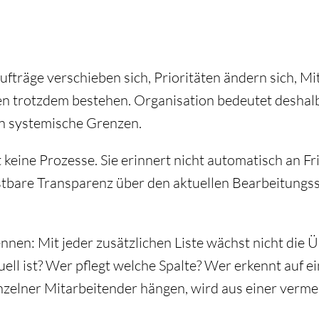
Aufträge verschieben sich, Prioritäten ändern sich, M
ben trotzdem bestehen. Organisation bedeutet deshal
an systemische Grenzen.
 keine Prozesse. Sie erinnert nicht automatisch an Fris
astbare Transparenz über den aktuellen Bearbeitungss
nnen: Mit jeder zusätzlichen Liste wächst nicht die 
ell ist? Wer pflegt welche Spalte? Wer erkennt auf e
elner Mitarbeitender hängen, wird aus einer vermein