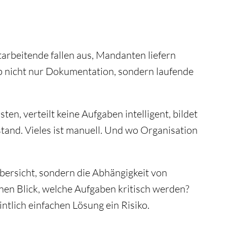
itarbeitende fallen aus, Mandanten liefern
b nicht nur Dokumentation, sondern laufende
ten, verteilt keine Aufgaben intelligent, bildet
tand. Vieles ist manuell. Und wo Organisation
Übersicht, sondern die Abhängigkeit von
inen Blick, welche Aufgaben kritisch werden?
tlich einfachen Lösung ein Risiko.