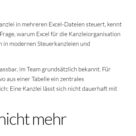
anzlei in mehreren Excel-Dateien steuert, kennt
r Frage, warum Excel für die Kanzleiorganisation
en in modernen Steuerkanzleien und
passbar, im Team grundsätzlich bekannt. Für
o aus einer Tabelle ein zentrales
h: Eine Kanzlei lässt sich nicht dauerhaft mit
 nicht mehr