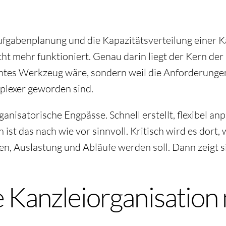
Aufgabenplanung und die Kapazitätsverteilung einer K
icht mehr funktioniert. Genau darin liegt der Kern de
lechtes Werkzeug wäre, sondern weil die Anforderung
plexer geworden sind.
anisatorische Engpässe. Schnell erstellt, flexibel an
t das nach wie vor sinnvoll. Kritisch wird es dort, w
n, Auslastung und Abläufe werden soll. Dann zeigt sic
 Kanzleiorganisation