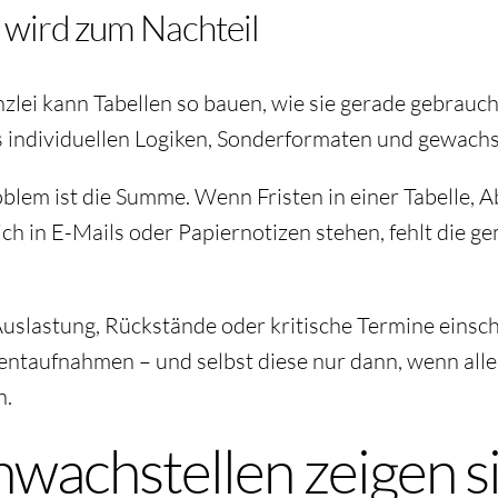
as wird zum Nachteil
zlei kann Tabellen so bauen, wie sie gerade gebraucht 
aus individuellen Logiken, Sonderformaten und gewac
oblem ist die Summe. Wenn Fristen in einer Tabelle, 
ch in E-Mails oder Papiernotizen stehen, fehlt die 
Auslastung, Rückstände oder kritische Termine einschä
entaufnahmen – und selbst diese nur dann, wenn alle 
h.
hwachstellen zeigen si