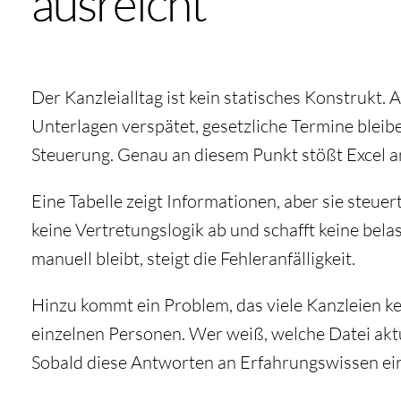
ausreicht
Der Kanzleialltag ist kein statisches Konstrukt. 
Unterlagen verspätet, gesetzliche Termine blei
Steuerung. Genau an diesem Punkt stößt Excel 
Eine Tabelle zeigt Informationen, aber sie steuert
keine Vertretungslogik ab und schafft keine bel
manuell bleibt, steigt die Fehleranfälligkeit.
Hinzu kommt ein Problem, das viele Kanzleien ke
einzelnen Personen. Wer weiß, welche Datei aktu
Sobald diese Antworten an Erfahrungswissen einz