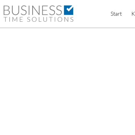
Zum
Inhalt
Start
K
springen